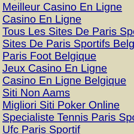
Meilleur Casino En Ligne
Casino En Ligne
Tous Les Sites De Paris Spo
Sites De Paris Sportifs Bel
Paris Foot Belgique
Jeux Casino En Ligne
Casino En Ligne Belgique
Siti Non Aams
Migliori Siti Poker Online
Specialiste Tennis Paris Spo
Ufc Paris Sportif