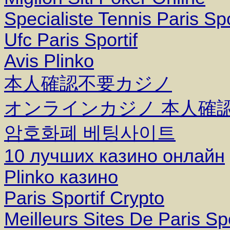
Specialiste Tennis Paris Spo
Ufc Paris Sportif
Avis Plinko
本人確認不要カジノ
オンラインカジノ 本人確
암호화폐 베팅사이트
10 лучших казино онлайн
Plinko казино
Paris Sportif Crypto
Meilleurs Sites De Paris Spo