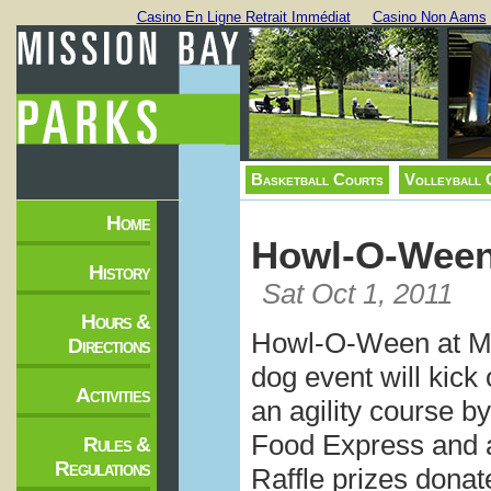
Casino En Ligne Retrait Immédiat
Casino Non Aams
Basketball Courts
Volleyball 
Home
Howl-O-Ween 
History
Sat Oct 1, 2011
Hours &
Howl-O-Ween at Mi
Directions
dog event will kick 
Activities
an agility course b
Food Express and a
Rules &
Regulations
Raffle prizes donate