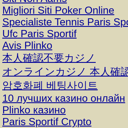
Migliori Siti Poker Online
Specialiste Tennis Paris Spo
Ufc Paris Sportif
Avis Plinko
本人確認不要カジノ
オンラインカジノ 本人確
암호화폐 베팅사이트
10 лучших казино онлайн
Plinko казино
Paris Sportif Crypto