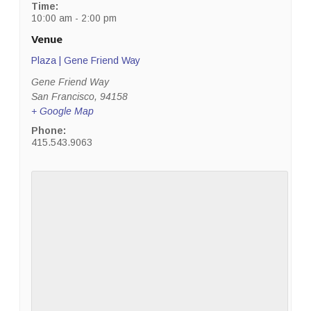
Time:
10:00 am - 2:00 pm
Venue
Plaza | Gene Friend Way
Gene Friend Way
San Francisco
,
94158
+ Google Map
Phone:
415.543.9063