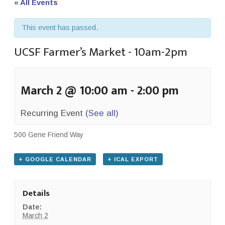
« All Events
This event has passed.
UCSF Farmer’s Market - 10am-2pm
March 2 @ 10:00 am
-
2:00 pm
Recurring Event
(See all)
500 Gene Friend Way
+ GOOGLE CALENDAR
+ ICAL EXPORT
Details
Date:
March 2