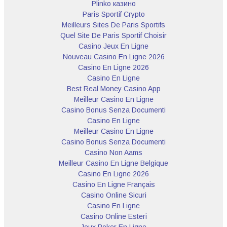
Plinko казино
Paris Sportif Crypto
Meilleurs Sites De Paris Sportifs
Quel Site De Paris Sportif Choisir
Casino Jeux En Ligne
Nouveau Casino En Ligne 2026
Casino En Ligne 2026
Casino En Ligne
Best Real Money Casino App
Meilleur Casino En Ligne
Casino Bonus Senza Documenti
Casino En Ligne
Meilleur Casino En Ligne
Casino Bonus Senza Documenti
Casino Non Aams
Meilleur Casino En Ligne Belgique
Casino En Ligne 2026
Casino En Ligne Français
Casino Online Sicuri
Casino En Ligne
Casino Online Esteri
Jeux Poker En Ligne