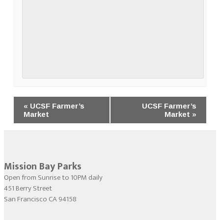
«
UCSF Farmer’s
UCSF Farmer’s
Market
Market
»
Mission Bay Parks
Open from Sunrise to 10PM daily
451 Berry Street
San Francisco CA 94158