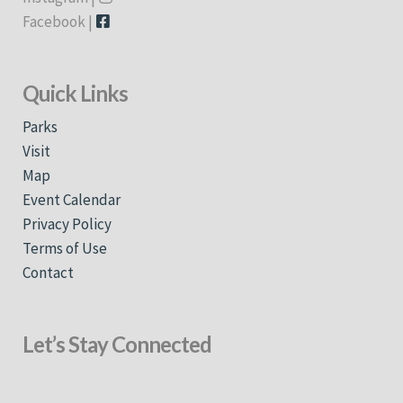
Facebook |
Quick Links
Parks
Visit
Map
Event Calendar
Privacy Policy
Terms of Use
Contact
Let’s Stay Connected